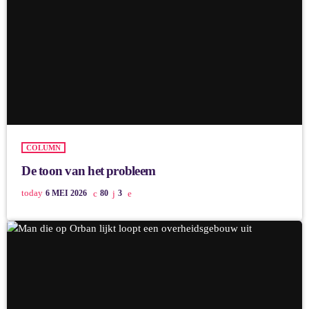
COLUMN
De toon van het probleem
today
6 MEI 2026
80
3