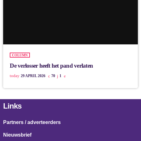
COLUMN
De verlosser heeft het pand verlaten
today
29 APRIL 2026
70
1
Links
Partners / adverteerders
Nieuwsbrief