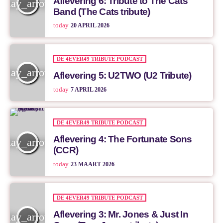
Aflevering 6: Tribute to The Cats
play_arrow
Band (The Cats tribute)
today
20 APRIL 2026
DE 4EVER49 TRIBUTE PODCAST
play_arrow
Aflevering 5: U2TWO (U2 Tribute)
today
7 APRIL 2026
DE 4EVER49 TRIBUTE PODCAST
Aflevering 4: The Fortunate Sons
play_arrow
(CCR)
today
23 MAART 2026
DE 4EVER49 TRIBUTE PODCAST
Aflevering 3: Mr. Jones & Just In
play_arrow