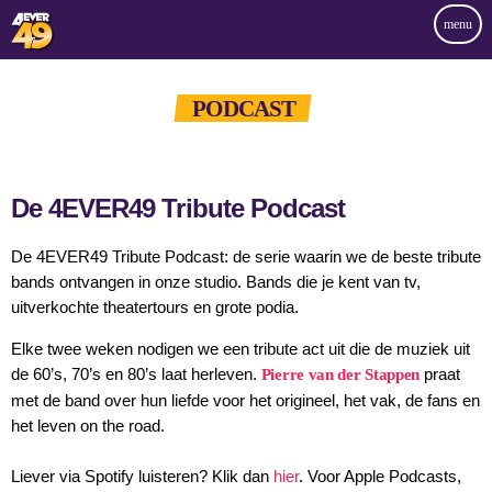
menu
PODCAST
De 4EVER49 Tribute Podcast
De 4EVER49 Tribute Podcast: de serie waarin we de beste tribute
bands ontvangen in onze studio. Bands die je kent van tv,
uitverkochte theatertours en grote podia.
Elke twee weken nodigen we een tribute act uit die de muziek uit
de 60’s, 70’s en 80’s laat herleven.
praat
Pierre van der Stappen
met de band over hun liefde voor het origineel, het vak, de fans en
het leven on the road.
Liever via Spotify luisteren? Klik dan
hier
. Voor Apple Podcasts,