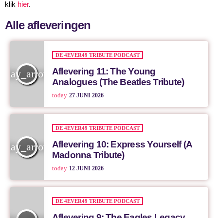
klik
hier
.
Alle afleveringen
DE 4EVER49 TRIBUTE PODCAST
Aflevering 11: The Young
play_arrow
Analogues (The Beatles Tribute)
today
27 JUNI 2026
DE 4EVER49 TRIBUTE PODCAST
Aflevering 10: Express Yourself (A
play_arrow
Madonna Tribute)
today
12 JUNI 2026
DE 4EVER49 TRIBUTE PODCAST
Aflevering 9: The Eagles Legacy