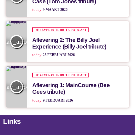
Case (Tom Jones tribute)
today
9 MAART 2026
DE 4EVER49 TRIBUTE PODCAST
Aflevering 2: The Billy Joel
play_arrow
Experience (Billy Joel tribute)
today
23 FEBRUARI 2026
DE 4EVER49 TRIBUTE PODCAST
Aflevering 1: MainCourse (Bee
play_arrow
Gees tribute)
today
9 FEBRUARI 2026
Links