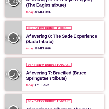
play_arrow
(The Eagles tribute)
today
30 MEI 2026
DE 4EVER49 TRIBUTE PODCAST
Aflevering 8: The Sade Experience
play_arrow
(Sade tribute)
today
18 MEI 2026
DE 4EVER49 TRIBUTE PODCAST
Aflevering 7: Brucified (Bruce
play_arrow
Springsteen tribute)
today
4 MEI 2026
DE 4EVER49 TRIBUTE PODCAST