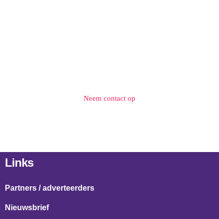
Neem contact op
Links
Partners / adverteerders
Nieuwsbrief