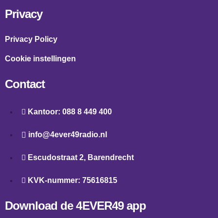
Privacy
Privacy Policy
Cookie instellingen
Contact
Kantoor: 088 8 449 400
info@4ever49radio.nl
Escudostraat 2, Barendrecht
KVK-nummer: 75616815
Download de 4EVER49 app