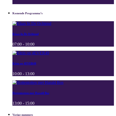
Komende Programma’s
Klaas In De Ochtend
07:00 - 10:00
Klein op 4EVER49
10:00 - 13:00
Hottentotten met Harald Bos
13:00 - 15:00
Vorige nummers