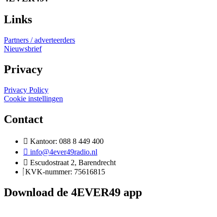
Links
Partners / adverteerders
Nieuwsbrief
Privacy
Privacy Policy
Cookie instellingen
Contact
Kantoor: 088 8 449 400
info@4ever49radio.nl
Escudostraat 2, Barendrecht
KVK-nummer: 75616815
Download de 4EVER49 app