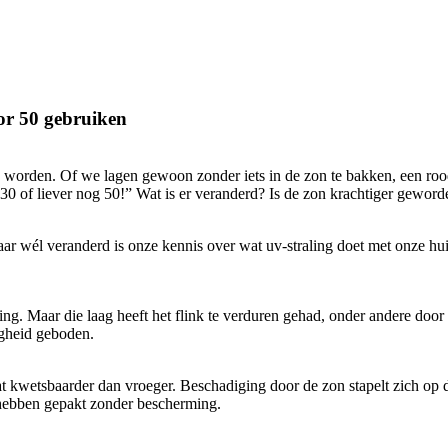
or 50 gebruiken
n te worden. Of we lagen gewoon zonder iets in de zon te bakken, een
 30 of liever nog 50!” Wat is er veranderd? Is de zon krachtiger geword
 Maar wél veranderd is onze kennis over wat uv-straling doet met onze 
ing. Maar die laag heeft het flink te verduren gehad, onder andere door
tigheid geboden.
wat kwetsbaarder dan vroeger. Beschadiging door de zon stapelt zich op
hebben gepakt zonder bescherming.