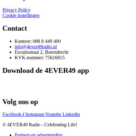
Privacy Policy
Cookie instellingen
Contact
Kantoor: 088 8 449 400
info@4ever49radio.nl
Escudostraat 2, Barendrecht
KVK-nummer: 75616815
Download de 4EVER49 app
Volg ons op
Facebook-f
Instagram
Youtube
Linkedin
© 4EVER49 Radio - Celebrating Life!
Partners en adverteerders