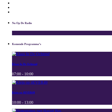
Nieuwsbrief
Download App
Contact
Nu Op De Radio
Komende Programma’s
Klaas In De Ochtend
07:00 - 10:00
Klein op 4EVER49
10:00 - 13:00