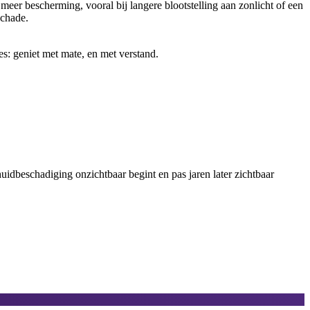
eer bescherming, vooral bij langere blootstelling aan zonlicht of een
schade.
es: geniet met mate, en met verstand.
idbeschadiging onzichtbaar begint en pas jaren later zichtbaar