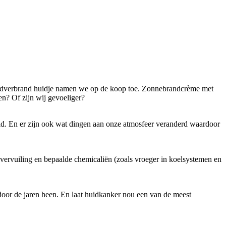
 roodverbrand huidje namen we op de koop toe. Zonnebrandcrème met
en? Of zijn wij gevoeliger?
huid. En er zijn ook wat dingen aan onze atmosfeer veranderd waardoor
 vervuiling en bepaalde chemicaliën (zoals vroeger in koelsystemen en
 door de jaren heen. En laat huidkanker nou een van de meest