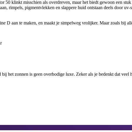
r 50 klinkt misschien als overdreven, maar het biedt gewoon een stuk m
aan, rimpels, pigmentvlekken en slappere huid ontstaan deels door uv-
amine D aan te maken, en maakt je simpelweg vrolijker. Maar zoals bij all
r
j het zonnen is geen overbodige luxe. Zeker als je bedenkt dat veel hu