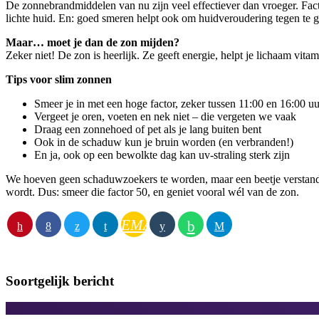
De zonnebrandmiddelen van nu zijn veel effectiever dan vroeger. Facto
lichte huid. En: goed smeren helpt ook om huidveroudering tegen te g
Maar… moet je dan de zon mijden?
Zeker niet! De zon is heerlijk. Ze geeft energie, helpt je lichaam vit
Tips voor slim zonnen
Smeer je in met een hoge factor, zeker tussen 11:00 en 16:00 uu
Vergeet je oren, voeten en nek niet – die vergeten we vaak
Draag een zonnehoed of pet als je lang buiten bent
Ook in de schaduw kun je bruin worden (en verbranden!)
En ja, ook op een bewolkte dag kan uv-straling sterk zijn
We hoeven geen schaduwzoekers te worden, maar een beetje verstand bi
wordt. Dus: smeer die factor 50, en geniet vooral wél van de zon.
EMAIL
Soortgelijk bericht