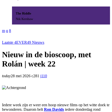
The Riddle
Nik Kershaw
Laatste 4EVER49 Nieuws
Nieuw in de bioscoop, met
Rolán | week 22
today
28 mei 2026
281
110
Iedere week zijn er weer een hoop nieuwe films op het witte doek te
bewonderen. Daarom belt
Ron Davids
iedere donderdag rond