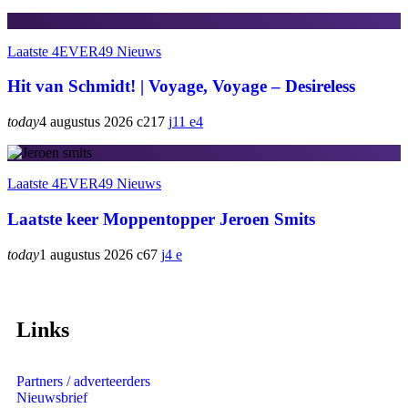
Laatste 4EVER49 Nieuws
Hit van Schmidt! | Voyage, Voyage – Desireless
today
4 augustus 2026
217
11
4
Laatste 4EVER49 Nieuws
Laatste keer Moppentopper Jeroen Smits
today
1 augustus 2026
67
4
Links
Partners / adverteerders
Nieuwsbrief