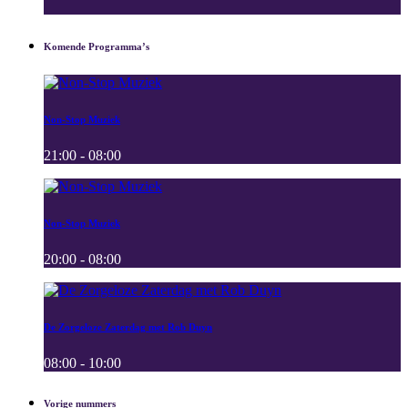
Komende Programma’s
Non-Stop Muziek
21:00 - 08:00
Non-Stop Muziek
20:00 - 08:00
De Zorgeloze Zaterdag met Rob Duyn
08:00 - 10:00
Vorige nummers