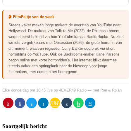
🎬 FilmFeitje van de week
Steeds vaker maken jonge makers de overstap van YouTube naar
Hollywood. De makers van Talk to Me (2022), de Philippou-broers,
werden eerst bekend via hun YouTube-kanaal RackaRacka. Nu zien
we iets vergelijkbaars met Obsession (2026), de grote horrorhit van
dit moment, waarvan regisseur Curry Barker doorbrak via short
horrorfilms op YouTube. Ook de Backrooms-maker Kane Parsons
begon online met korte horrorvideo’s. Het internet blijkt daarmee
steeds vaker een springplank naar de bioscoop voor jonge
filmmakers, met name in het horrorgenre.
Elke donderdag om 16:45 live op 4EVER49 Radio — met Ron & Rolán
EMAIL
Soortgelijk bericht