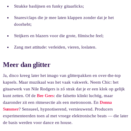
Strakke baslijnen en funky gitaarlicks;
Snares/claps die je mee laten klappen zonder dat je het
doorhebt;
Strijkers en blazers voor die grote, filmische feel;
Zang met attitude: verleiden, vieren, loslaten.
Meer dan glitter
Ja, disco kreeg later het imago van glitterpakken en over-the-top
kapsels. Maar muzikaal was het vaak vakwerk. Neem Chic: het
gitaarwerk van Nile Rodgers is zó strak dat je er een klok op gelijk
kunt zetten. Of de
Bee Gees
: die falsetto klinkt luchtig, maar
daaronder zit een ritmesectie als een metronoom. En
Donna
Summer
? Sensueel, hypnotiserend, vernieuwend. Producers
experimenteerden toen al met vroege elektronische beats — die later
de basis werden voor dance en house.