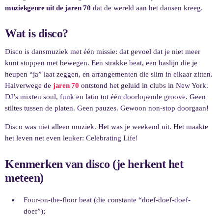
muziekgenre uit de jaren 70
dat de wereld aan het dansen kreeg.
Wat is disco?
Disco is dansmuziek met één missie: dat gevoel dat je niet meer
kunt stoppen met bewegen. Een strakke beat, een baslijn die je
heupen “ja” laat zeggen, en arrangementen die slim in elkaar zitten.
Halverwege de
jaren 70
ontstond het geluid in clubs in New York.
DJ’s mixten soul, funk en latin tot één doorlopende groove. Geen
stiltes tussen de platen. Geen pauzes. Gewoon non-stop doorgaan!
Disco was niet alleen muziek. Het was je weekend uit. Het maakte
het leven net even leuker: Celebrating Life!
Kenmerken van disco (je herkent het
meteen)
Four-on-the-floor beat (die constante “doef-doef-doef-
doef”);