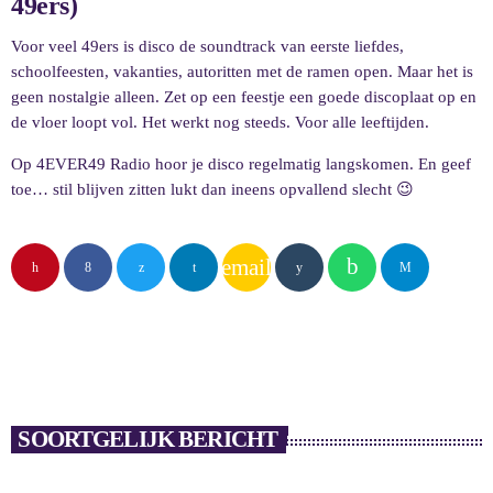
49ers)
Voor veel 49ers is disco de soundtrack van eerste liefdes,
schoolfeesten, vakanties, autoritten met de ramen open. Maar het is
geen nostalgie alleen. Zet op een feestje een goede discoplaat op en
de vloer loopt vol. Het werkt nog steeds. Voor alle leeftijden.
Op 4EVER49 Radio hoor je disco regelmatig langskomen. En geef
toe… stil blijven zitten lukt dan ineens opvallend slecht 😉
email
SOORTGELIJK BERICHT