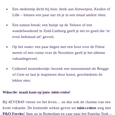
Een stedentrip dicht bij huis: denk aan Antwerpen, Keulen of
Lille – binnen een paar uur zit je in een totaal andere sfeer.
Een natuur-break: een huisje op de Veluwe of een
wandelweekend in Zuid-Limburg geeft je net zo goed dat ‘er
even helemaal uit’ gevoel.
Op het water: een paar dagen met een boot over de Friese
meren of een cruise over de Noordzee geeft je het ultieme
vakantiegevoel.
Cultureel tussendoortje: bezoek een museumstad als Brugge
of Gent en laat je inspireren door kunst, geschiedenis én
lekker eten.
Winactie: maak kans op jouw mini-cruise!
Bij 4EVER49 vieren we het leven… en dus ook de charme van een
korte vakantie. De komende weken geven we
mini-cruises
weg met
P&O Ferries
! Stap op in Rotterdam en vaar naar het Engelse York –