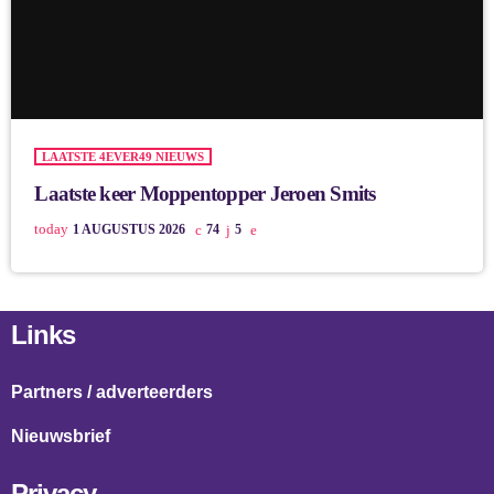
LAATSTE 4EVER49 NIEUWS
Laatste keer Moppentopper Jeroen Smits
today
1 AUGUSTUS 2026
74
5
Links
Partners / adverteerders
Nieuwsbrief
Privacy