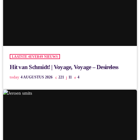
LAATSTE 4EVER49 NIEUWS
Hit van Schmidt! | Voyage, Voyage – Desireless
today
4 AUGUSTUS 2026
221
11
4