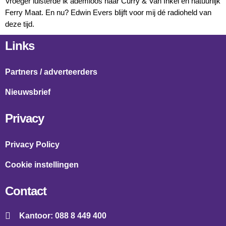
Vroeger luisterde ik ademloos naar Curry & Van Inkel en natuurlijk
Ferry Maat. En nu? Edwin Evers blijft voor mij dé radioheld van
deze tijd.
Links
Partners / adverteerders
Nieuwsbrief
Privacy
Privacy Policy
Cookie instellingen
Contact
Kantoor: 088 8 449 400