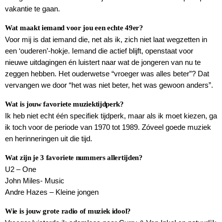
vakantie te gaan.
Wat maakt iemand voor jou een echte 49er?
Voor mij is dat iemand die, net als ik, zich niet laat wegzetten in
een ‘ouderen’-hokje. Iemand die actief blijft, openstaat voor
nieuwe uitdagingen én luistert naar wat de jongeren van nu te
zeggen hebben. Het ouderwetse “vroeger was alles beter”? Dat
vervangen we door “het was niet beter, het was gewoon anders”.
Wat is jouw favoriete muziektijdperk?
Ik heb niet echt één specifiek tijdperk, maar als ik moet kiezen, ga
ik toch voor de periode van 1970 tot 1989. Zóveel goede muziek
en herinneringen uit die tijd.
Wat zijn je 3 favoriete nummers allertijden?
U2 – One
John Miles- Music
Andre Hazes – Kleine jongen
Wie is jouw grote radio of muziek idool?