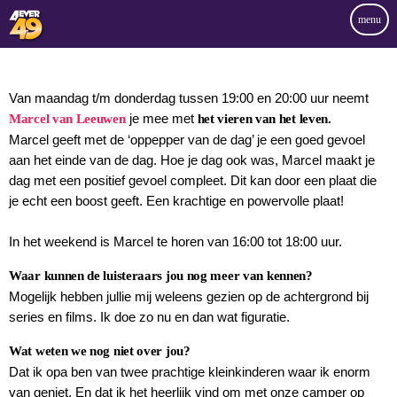
menu
Van maandag t/m donderdag tussen 19:00 en 20:00 uur neemt
je mee met
Marcel van Leeuwen
het vieren van het leven.
Marcel geeft met de ‘oppepper van de dag’ je een goed gevoel
aan het einde van de dag. Hoe je dag ook was, Marcel maakt je
dag met een positief gevoel compleet. Dit kan door een plaat die
je echt een boost geeft. Een krachtige en powervolle plaat!
In het weekend is Marcel te horen van 16:00 tot 18:00 uur.
Waar kunnen de luisteraars jou nog meer van kennen?
Mogelijk hebben jullie mij weleens gezien op de achtergrond bij
series en films. Ik doe zo nu en dan wat figuratie.
Wat weten we nog niet over jou?
Dat ik opa ben van twee prachtige kleinkinderen waar ik enorm
van geniet. En dat ik het heerlijk vind om met onze camper op