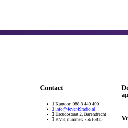
Contact
D
a
Kantoor: 088 8 449 400
info@4ever49radio.nl
Escudostraat 2, Barendrecht
Vo
KVK-nummer: 75616815