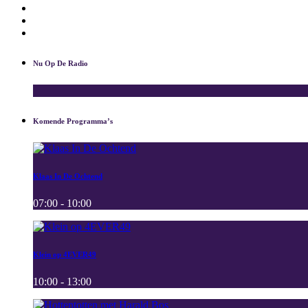
Nieuwsbrief
Download App
Contact
Nu Op De Radio
Komende Programma’s
Klaas In De Ochtend
07:00 - 10:00
Klein op 4EVER49
10:00 - 13:00