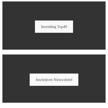
Inzending Top49
Inschrijven Nieuwsbrief