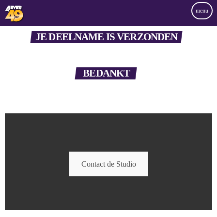
menu
JE DEELNAME IS VERZONDEN
BEDANKT
Contact de Studio