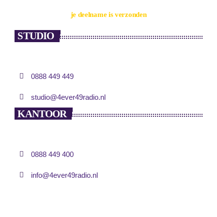
je deelname is verzonden
STUDIO
0888 449 449
studio@4ever49radio.nl
KANTOOR
0888 449 400
info@4ever49radio.nl