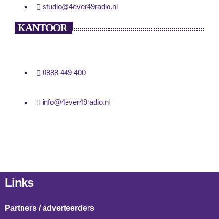
studio@4ever49radio.nl
KANTOOR
0888 449 400
info@4ever49radio.nl
Links
Partners / adverteerders