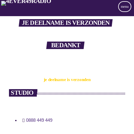
menu
JE DEELNAME IS VERZONDEN
BEDANKT
je deelname is verzonden
STUDIO
0888 449 449